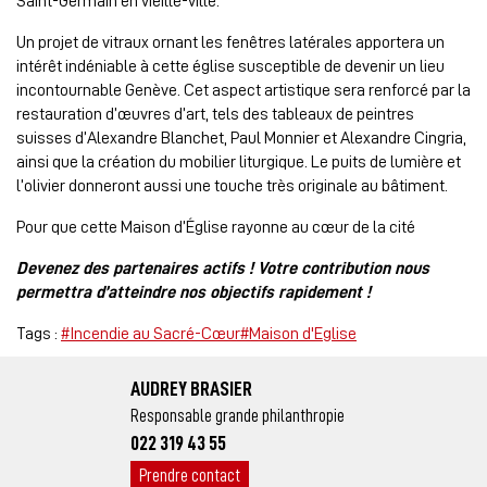
Saint-Germain en vieille-ville.
Un projet de vitraux ornant les fenêtres latérales apportera un
intérêt indéniable à cette église susceptible de devenir un lieu
incontournable Genève. Cet aspect artistique sera renforcé par la
restauration d’œuvres d’art, tels des tableaux de peintres
suisses d’Alexandre Blanchet, Paul Monnier et Alexandre Cingria,
ainsi que la création du mobilier liturgique. Le puits de lumière et
l’olivier donneront aussi une touche très originale au bâtiment.
Pour que cette Maison d’Église rayonne au cœur de la cité
Devenez des partenaires actifs ! Votre contribution nous
permettra d’atteindre nos objectifs rapidement !
Tags :
#Incendie au Sacré-Cœur
#Maison d'Eglise
AUDREY BRASIER
Responsable grande philanthropie
022 319 43 55
Prendre contact