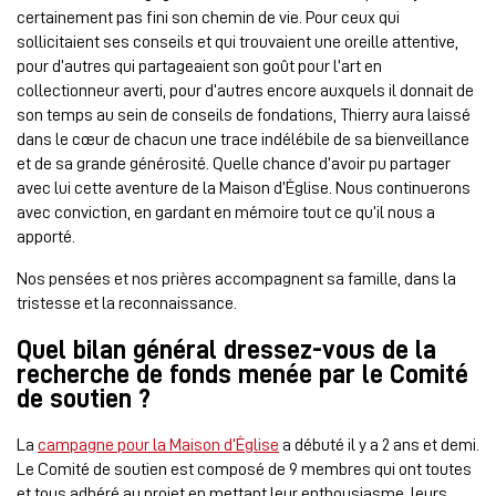
certainement pas fini son chemin de vie. Pour ceux qui
sollicitaient ses conseils et qui trouvaient une oreille attentive,
pour d’autres qui partageaient son goût pour l’art en
collectionneur averti, pour d’autres encore auxquels il donnait de
son temps au sein de conseils de fondations, Thierry aura laissé
dans le cœur de chacun une trace indélébile de sa bienveillance
et de sa grande générosité. Quelle chance d’avoir pu partager
avec lui cette aventure de la Maison d’Église. Nous continuerons
avec conviction, en gardant en mémoire tout ce qu’il nous a
apporté.
Nos pensées et nos prières accompagnent sa famille, dans la
tristesse et la reconnaissance.
Quel bilan général dressez-vous de la
recherche de fonds menée par le Comité
de soutien ?
La
campagne pour la Maison d’Église
a débuté il y a 2 ans et demi.
Le Comité de soutien est composé de 9 membres qui ont toutes
et tous adhéré au projet en mettant leur enthousiasme, leurs