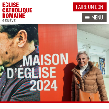
FAIRE UN DON
MENU