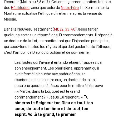
l’écouter (Matthieu 5,6 et 7). Cet enseignement contient le texte
des
Béatitudes
, ainsi que celui du
Notre Père
. Le Sermon sur la
Montagne actualise l’éthique chrétienne après la venue du
Messie.
Dans le Nouveau Testament (
Mt, 22, 33-40
) Jésus fait en
quelques sortes un résumé des 10 commandements. Il répond à
un docteur de la Loi, en manifestant que l’injonction principale,
qui sous-tend toutes les règles et qui doit guider toute l’éthique,
c’est l’amour, de Dieu, du prochain et de soi-même :
Les foules qui l’avaient entendu étaient frappées par
son enseignement. Les pharisiens, apprenant qu’il
avait fermé la bouche aux sadducéens, se
réunirent, et l’un d’entre eux, un docteur de la Loi,
posa une question à Jésus pour le mettre à l’épreuve
: « Maître, dans la Loi, quel est le grand
commandement ? » Jésus lui répondit : «
Tu
aimeras le Seigneur ton Dieu de tout ton
cœur, de toute ton âme et de tout ton
esprit. Voilà le grand, le premier