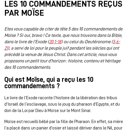
LES 10 COMMANDEMENTS REÇUS
PAR MOÏSE
Etes vous capable de citer de tête 5 des 10 commandements de
Moïse ? Si oui, bravo ! Ce texte, que nous trouvons dans la Bible,
dans le livre de l’Exode (
20,1-18
) ou celui du Deutéronome (
5,6-
21
), a servi de loi pour le peuple juif pendant les siècles qui ont
précédé la venue de Jésus Christ. Dans cet article, nous vous
proposons un petit tour d’horizon : histoire, contenu et héritage
des 10 commandements.
Qui est Moïse, qui a reçu les 10
commandements ?
Le livre de l’Exode raconte l’histoire de la libération des tribus
d’Israël de l’esclavage, sous le joug du pharaon d’Egypte, et du
don de la Loi par Dieu à Moïse sur le Mont Sinaï.
Moïse est recueilli bébé par la fille de Pharaon. En effet, sa mère
l’a placé dans un panier d’osier et laissé dériver dans le Nil, pour