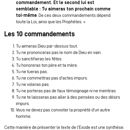
commandement. Et le second lui est
semblable : Tu aimeras ton prochain comme
toi-même
. De ces deux commandements dépend
toute la Loi, ainsi que les Prophètes. »
Les 10 commandements
Tu aimeras Dieu par-dessus tout.
Tu ne prononceras pas le nom de Dieu en vain.
Tu sanctifieras les fêtes.
Tu honoreras ton père et ta mère.
Tu ne tueras pas.
Tu ne commettras pas d’actes impurs.
Tu ne voleras pas.
Tu ne porteras pas de faux témoignage ni ne mentiras.
Tu ne te laisseras pas aller à des pensées ou des désirs
impurs.
Vous ne devez pas convoiter la propriété d’un autre
homme.
Cette manière de présenter le texte de l’Exode est une synthèse.