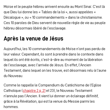
Moïse et le peuple hébreu arrivent ensuite au Mont Sinaï. C’est là
que Dieu lui donne les « Tables de la loi », aussi appelées «
Décalogue », ou « 10 commandements » dans le christianisme.
Ces 10 paroles de Dieu servent de nouvelle règle de vie au peuple
hébreu désormais libéré de l’esclavage.
Après la venue de Jésus
Aujourd’hui, les 10 commandements de Moïse n’ont pas perdu de
leur valeur. Cependant, ils sont à prendre dans le contexte dans
lequel ils ont été écrits, c’est-à-dire au moment de la libération
de l’esclavage, avec l’arrivée de Jésus. En effet, l’Ancien
Testament, dans lequel on les trouve, est désormais relu à l’aune
du Nouveau.
Comme le rappelle le Compendium du Catéchisme de l’Eglise
Catholique (
chapitre 2 q. 21
et 23), le Nouveau Testament
n’annule pas l’Ancien. Il vient lui donner un éclairage définitif,
grâce à la Révélation, qui est la venue du Messie parmi les
hommes.