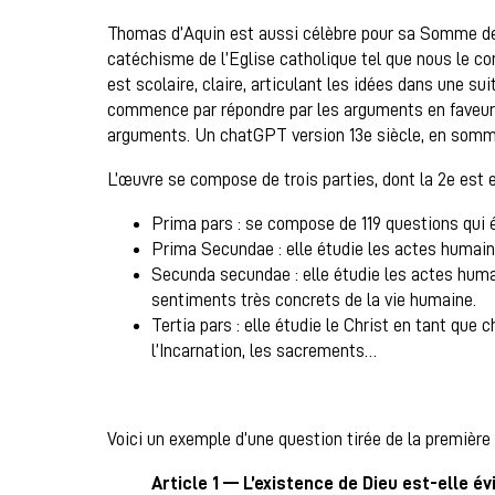
Thomas d’Aquin est aussi célèbre pour sa Somme de T
catéchisme de l’Eglise catholique tel que nous le c
est scolaire, claire, articulant les idées dans une s
commence par répondre par les arguments en faveur d
arguments. Un chatGPT version 13e siècle, en som
L’œuvre se compose de trois parties, dont la 2e est
Prima pars : se compose de 119 questions qui 
Prima Secundae : elle étudie les actes humain
Secunda secundae : elle étudie les actes huma
sentiments très concrets de la vie humaine.
Tertia pars : elle étudie le Christ en tant que 
l’Incarnation, les sacrements…
Voici un exemple d’une question tirée de la première 
Article 1 — L’existence de Dieu est-elle é