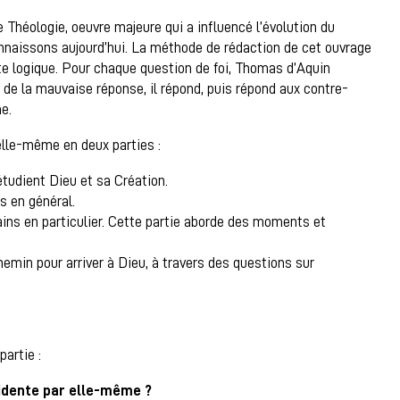
héologie, oeuvre majeure qui a influencé l’évolution du
onnaissons aujourd’hui. La méthode de rédaction de cet ouvrage
uite logique. Pour chaque question de foi, Thomas d’Aquin
e la mauvaise réponse, il répond, puis répond aux contre-
me.
 elle-même en deux parties :
étudient Dieu et sa Création.
s en général.
ins en particulier. Cette partie aborde des moments et
chemin pour arriver à Dieu, à travers des questions sur
partie :
vidente par elle-même ?