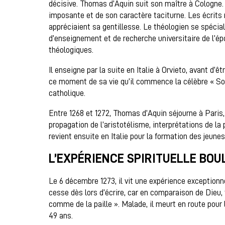
décisive. Thomas d’Aquin suit son maître à Cologne.
imposante et de son caractère taciturne. Les écrits r
appréciaient sa gentillesse. Le théologien se spécia
d’enseignement et de recherche universitaire de l’ép
théologiques.
Il enseigne par la suite en Italie à Orvieto, avant d
ce moment de sa vie qu’il commence la célèbre « So
catholique.
Entre 1268 et 1272, Thomas d’Aquin séjourne à Paris, v
propagation de l’aristotélisme, interprétations de la
revient ensuite en Italie pour la formation des jeune
L’EXPÉRIENCE SPIRITUELLE BO
Le 6 décembre 1273, il vit une expérience exceptionne
cesse dès lors d’écrire, car en comparaison de Dieu, tou
comme de la paille ». Malade, il meurt en route pour
49 ans.