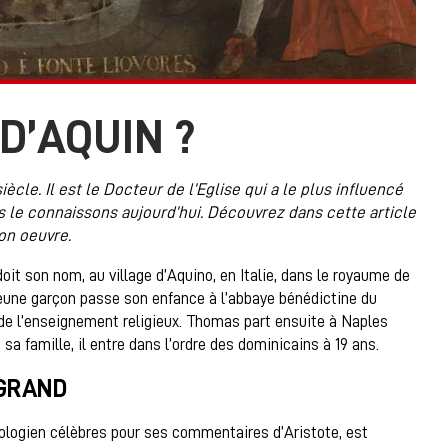
D’AQUIN ?
ècle. Il est le Docteur de l’Eglise qui a le plus influencé
s le connaissons aujourd’hui. Découvrez dans cette article
son oeuvre.
oit son nom, au village d’Aquino, en Italie, dans le royaume de
 jeune garçon passe son enfance à l’abbaye bénédictine du
 de l’enseignement religieux. Thomas part ensuite à Naples
sa famille, il entre dans l’ordre des dominicains à 19 ans.
 GRAND
éologien célèbres pour ses commentaires d’Aristote, est