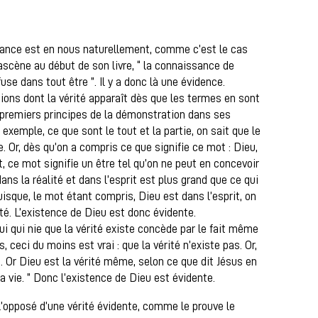
sance est en nous naturellement, comme c’est le cas
ascène au début de son livre, “ la connaissance de
use dans tout être ”. Il y a donc là une évidence.
ions dont la vérité apparaît dès que les termes en sont
premiers principes de la démonstration dans ses
exemple, ce que sont le tout et la partie, on sait que le
e. Or, dès qu’on a compris ce que signifie ce mot : Dieu,
t, ce mot signifie un être tel qu’on ne peut en concevoir
 dans la réalité et dans l’esprit est plus grand que ce qui
isque, le mot étant compris, Dieu est dans l’esprit, on
té. L’existence de Dieu est donc évidente.
elui qui nie que la vérité existe concède par le fait même
as, ceci du moins est vrai : que la vérité n’existe pas. Or,
te. Or Dieu est la vérité même, selon ce que dit Jésus en
et la vie. ” Donc l’existence de Dieu est évidente.
’opposé d’une vérité évidente, comme le prouve le