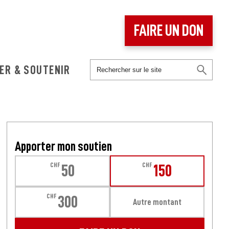
FAIRE UN DON
ER & SOUTENIR
Apporter mon soutien
CHF
CHF
50
150
CHF
300
Autre montant