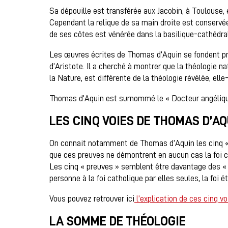
Sa dépouille est transférée aux Jacobin, à Toulouse, e
Cependant la relique de sa main droite est conservée à
de ses côtes est vénérée dans la basilique-cathédra
Les œuvres écrites de Thomas d’Aquin se fondent pri
d’Aristote. Il a cherché à montrer que la théologie na
la Nature, est différente de la théologie révélée, ell
Thomas d’Aquin est surnommé le « Docteur angélique
LES CINQ VOIES DE THOMAS D’AQ
On connait notamment de Thomas d’Aquin les cinq « p
que ces preuves ne démontrent en aucun cas la foi c
Les cinq « preuves » semblent être davantage des « 
personne à la foi catholique par elles seules, la foi 
Vous pouvez retrouver ici
l’explication de ces cinq vo
LA SOMME DE THÉOLOGIE