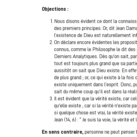
Objections :
Nous disons évident ce dont la connais
des premiers principes. Or, dit Jean Dam
l’existence de Dieu est naturellement inf
On déclare encore évidentes les proposit
connus, comme le Philosophe le dit des 
Derniers Analytiques. Dès qu’on sait, par 
tout est toujours plus grand que sa parti
aussitôt on sait que Dieu existe. En effe
de plus grand ; or, ce qui existe à la fois
existe uniquement dans l’esprit. Donc, pu
sait du même coup qu’il est dans la réali
Il est évident que la vérité existe, car c
qu’elle existe ; car si la vérité n’existe p
si quelque chose est vrai, la vérité exis
Jean (14, 6) : “ Je suis la voie, la vérité 
En sens contraire,
personne ne peut penser l