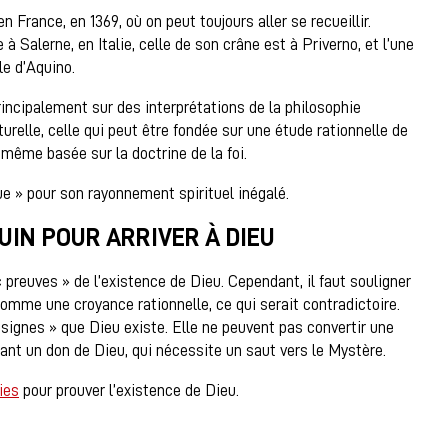
n France, en 1369, où on peut toujours aller se recueillir.
 Salerne, en Italie, celle de son crâne est à Priverno, et l’une
le d’Aquino.
ncipalement sur des interprétations de la philosophie
turelle, celle qui peut être fondée sur une étude rationnelle de
e-même basée sur la doctrine de la foi.
 » pour son rayonnement spirituel inégalé.
UIN POUR ARRIVER À DIEU
reuves » de l’existence de Dieu. Cependant, il faut souligner
omme une croyance rationnelle, ce qui serait contradictoire.
signes » que Dieu existe. Elle ne peuvent pas convertir une
étant un don de Dieu, qui nécessite un saut vers le Mystère.
ies
pour prouver l’existence de Dieu.