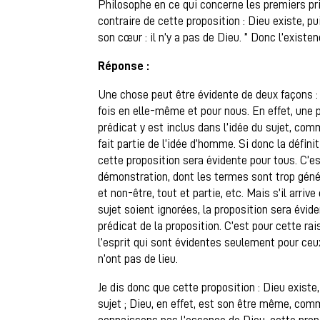
Philosophe en ce qui concerne les premiers pri
contraire de cette proposition : Dieu existe, pu
son cœur : il n’y a pas de Dieu. ” Donc l’exist
Réponse :
Une chose peut être évidente de deux façons : 
fois en elle-même et pour nous. En effet, une 
prédicat y est inclus dans l’idée du sujet, com
fait partie de l’idée d’homme. Si donc la défini
cette proposition sera évidente pour tous. C’es
démonstration, dont les termes sont trop géné
et non-être, tout et partie, etc. Mais s’il arriv
sujet soient ignorées, la proposition sera évide
prédicat de la proposition. C’est pour cette r
l’esprit qui sont évidentes seulement pour ceu
n’ont pas de lieu.
Je dis donc que cette proposition : Dieu existe,
sujet ; Dieu, en effet, est son être même, com