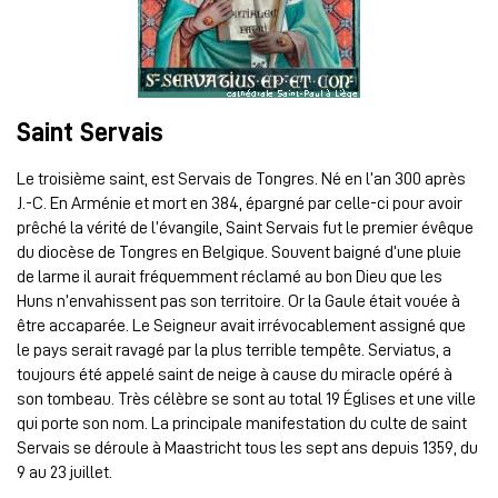
Saint Servais
Le troisième saint, est Servais de Tongres. Né en l’an 300 après
J.-C. En Arménie et mort en 384, épargné par celle-ci pour avoir
prêché la vérité de l’évangile, Saint Servais fut le premier évêque
du diocèse de Tongres en Belgique. Souvent baigné d’une pluie
de larme il aurait fréquemment réclamé au bon Dieu que les
Huns n’envahissent pas son territoire. Or la Gaule était vouée à
être accaparée. Le Seigneur avait irrévocablement assigné que
le pays serait ravagé par la plus terrible tempête. Serviatus, a
toujours été appelé saint de neige à cause du miracle opéré à
son tombeau. Très célèbre se sont au total 19 Églises et une ville
qui porte son nom. La principale manifestation du culte de saint
Servais se déroule à Maastricht tous les sept ans depuis 1359, du
9 au 23 juillet.