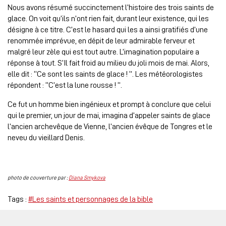
Nous avons résumé succinctement l’histoire des trois saints de
glace. On voit qu’ils n’ont rien fait, durant leur existence, qui les
désigne à ce titre. C’est le hasard qui les a ainsi gratifiés d’une
renommée imprévue, en dépit de leur admirable ferveur et
malgré leur zèle qui est tout autre. L’imagination populaire a
réponse à tout. S’Il fait froid au milieu du joli mois de mai. Alors,
elle dit : ‘‘Ce sont les saints de glace ! ‘’. Les météorologistes
répondent : ‘‘C’est la lune rousse ! ‘’.
Ce fut un homme bien ingénieux et prompt à conclure que celui
qui le premier, un jour de mai, imagina d’appeler saints de glace
l’ancien archevêque de Vienne, l’ancien évêque de Tongres et le
neveu du vieillard Denis.
photo de couverture par :
Diana Smykova
Tags :
#Les saints et personnages de la bible