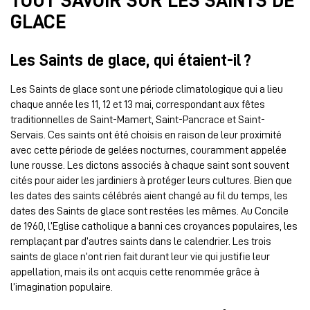
TOUT SAVOIR SUR LES SAINTS DE
GLACE
Les Saints de glace, qui étaient-il ?
Les Saints de glace sont une période climatologique qui a lieu
chaque année les 11, 12 et 13 mai, correspondant aux fêtes
traditionnelles de Saint-Mamert, Saint-Pancrace et Saint-
Servais. Ces saints ont été choisis en raison de leur proximité
avec cette période de gelées nocturnes, couramment appelée
lune rousse. Les dictons associés à chaque saint sont souvent
cités pour aider les jardiniers à protéger leurs cultures. Bien que
les dates des saints célébrés aient changé au fil du temps, les
dates des Saints de glace sont restées les mêmes. Au Concile
de 1960, l’Eglise catholique a banni ces croyances populaires, les
remplaçant par d’autres saints dans le calendrier. Les trois
saints de glace n’ont rien fait durant leur vie qui justifie leur
appellation, mais ils ont acquis cette renommée grâce à
l’imagination populaire.