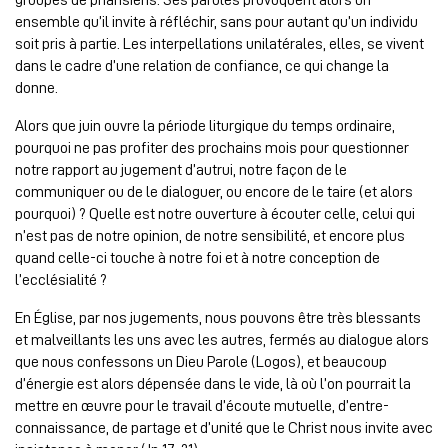
ensemble qu’il invite à réfléchir, sans pour autant qu’un individu
soit pris à partie. Les interpellations unilatérales, elles, se vivent
dans le cadre d’une relation de confiance, ce qui change la
donne.
Alors que juin ouvre la période liturgique du temps ordinaire,
pourquoi ne pas profiter des prochains mois pour questionner
notre rapport au jugement d’autrui, notre façon de le
communiquer ou de le dialoguer, ou encore de le taire (et alors
pourquoi) ? Quelle est notre ouverture à écouter celle, celui qui
n’est pas de notre opinion, de notre sensibilité, et encore plus
quand celle-ci touche à notre foi et à notre conception de
l’ecclésialité ?
En Église, par nos jugements, nous pouvons être très blessants
et malveillants les uns avec les autres, fermés au dialogue alors
que nous confessons un Dieu Parole (Logos), et beaucoup
d’énergie est alors dépensée dans le vide, là où l’on pourrait la
mettre en œuvre pour le travail d’écoute mutuelle, d’entre-
connaissance, de partage et d’unité que le Christ nous invite avec