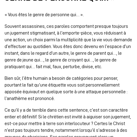
« Vous êtes le genre de personne qui… ».
Souvent assassines, ces paroles comportent presque toujours
un jugement stigmatisant, à l’emporte-pièce, vous réduisant à
une action, un choix parmi la multiplicité que la vie vous demande
d’effectuer au quotidien. Vous êtes donc devenu en l’espace d’un
instant, dans le regard d’un autre, le genre de parent qui…, le
genre de jeune qui…, le genre de croyant qui…, le genre de
pratiquant qui… fait mal, faux, perturbe, divise, etc.
Bien sûr, l’être humain a besoin de catégories pour penser,
pourtant le fait qu’une étiquette vous soit personnellement
apposée équivaut en quelque sorte à une attaque personnelle :
l’anathème est prononcé.
Ce qu’il y a de terrible dans cette sentence, c’est son caractère
entier et définitif. Si le chrétien est invité à aiguiser son jugement,
est-ce pour mettre à terre son interlocuteur ? Certes le Christ
n’est pas toujours tendre, notamment lorsqu’il s’adresse à des
groupes de pharisiens. Ses paroles provoquent alors un