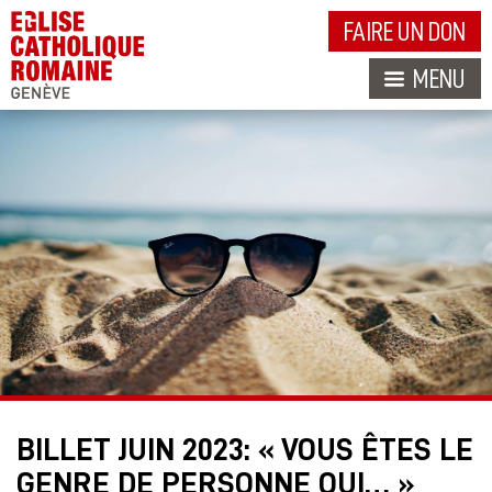
FAIRE UN DON
MENU
BILLET JUIN 2023: « VOUS ÊTES LE
GENRE DE PERSONNE QUI… »