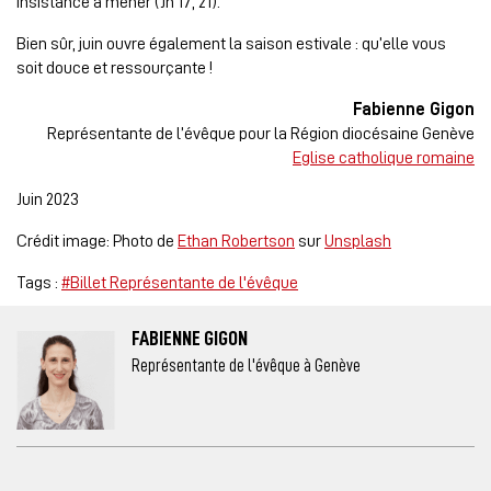
insistance à mener (Jn 17, 21).
Bien sûr, juin ouvre également la saison estivale : qu’elle vous
soit douce et ressourçante !
Fabienne Gigon
Représentante de l’évêque pour la Région diocésaine Genève
Eglise catholique romaine
Juin 2023
Crédit image: Photo de
Ethan Robertson
sur
Unsplash
Tags :
#Billet Représentante de l'évêque
FABIENNE GIGON
Représentante de l'évêque à Genève