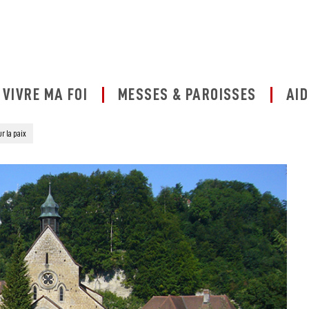
VIVRE MA FOI
MESSES & PAROISSES
AID
r la paix