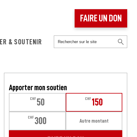
FAIRE UN DON
ER & SOUTENIR
Apporter mon soutien
CHF
CHF
50
150
CHF
300
Autre montant