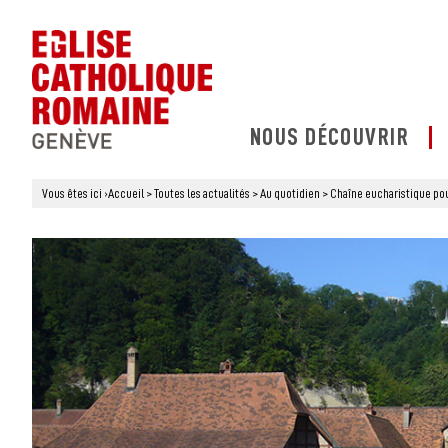
NOUS DÉCOUVRIR
Vous êtes ici
›
Accueil
>
Toutes les actualités
>
Au quotidien
>
Chaîne eucharistique pou