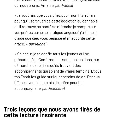
qui nous a unis. Amen. »
par Pascal
« Je voudrais que vous priez pour mon fils Yohan
pour qu’il soit guéri de cette addiction au cannabis
qu’il retrouve sa santé sa mémoire je compte sur
vos prières car je suis fatigué angoissé j’ai besoin
d’aide que dieu vous bénisse et m’accorde cette
grâce. »
par Michel
« Seigneur, je te confie tous les jeunes qui se
préparent à la Confirmation, soutiens les dans leur
démarche de foi, fais qu’ils trouvent des
accompagnants qui soient de vraies témoins. Et que
ton Esprit les guide sur leur chemins de vie. Et nous
laïcs, soyons des relais de prière pour les
accompagner. »
par Jeannerat
Trois leçons que nous avons tirés de
cette lecture inspirante