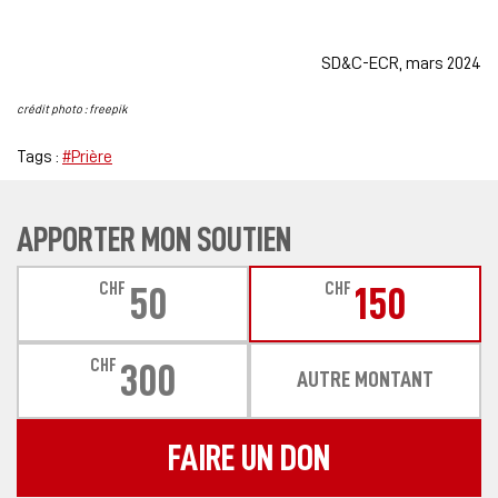
SD&C-ECR, mars 2024
crédit photo : freepik
Tags :
#Prière
APPORTER MON SOUTIEN
CHF
CHF
50
150
CHF
300
AUTRE MONTANT
FAIRE UN DON