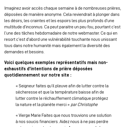
Imaginez avoir accès chaque semaine à de nombreuses prières,
déposées de manière anonyme. Cela reviendrait à plonger dans
les désirs, les craintes et les espoirs les plus profonds d’une
multitude d’inconnus. Ca peut paraitre un peu fou, pourtant c’est
l’une des tâches hebdomadaire de notre webmaster. Ce qui en
resort c’est d’abord une vulnérabilité touchante nous unissant
tous dans notre humanité mais également la diversité des
demandes et besoins.
Voici quelques exemples représentatifs mais non-
exhaustifs d’intentions de prière déposées
quotidiennement sur notre site :
« Seigneur faites qu’il pleuve afin de lutter contre la
sécheresse et que la température baisse afin de
lutter contre le réchauffement climatique protégez
la nature et la planète merci »
par Christophe
« Vierge Marie Faites que nous trouvions une solution
à nos soucis financiers. Aidez nous à ne pas perdre