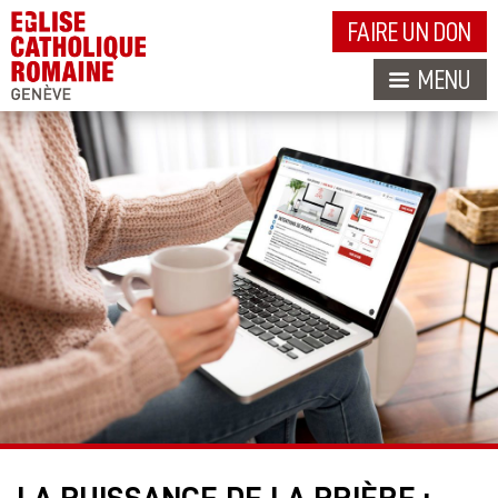
FAIRE UN DON
MENU