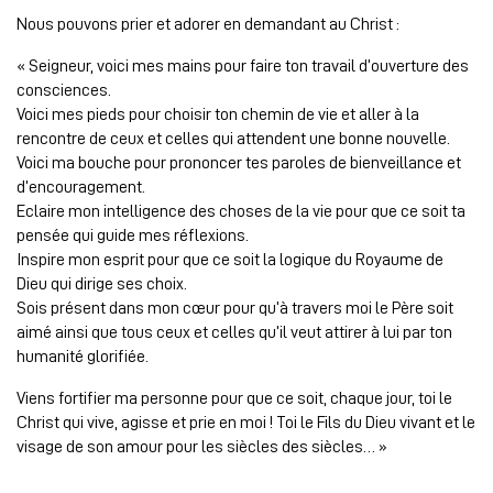
Nous pouvons prier et adorer en demandant au Christ :
« Seigneur, voici mes mains pour faire ton travail d’ouverture des
consciences.
Voici mes pieds pour choisir ton chemin de vie et aller à la
rencontre de ceux et celles qui attendent une bonne nouvelle.
Voici ma bouche pour prononcer tes paroles de bienveillance et
d’encouragement.
Eclaire mon intelligence des choses de la vie pour que ce soit ta
pensée qui guide mes réflexions.
Inspire mon esprit pour que ce soit la logique du Royaume de
Dieu qui dirige ses choix.
Sois présent dans mon cœur pour qu’à travers moi le Père soit
aimé ainsi que tous ceux et celles qu’il veut attirer à lui par ton
humanité glorifiée.
Viens fortifier ma personne pour que ce soit, chaque jour, toi le
Christ qui vive, agisse et prie en moi ! Toi le Fils du Dieu vivant et le
visage de son amour pour les siècles des siècles… »