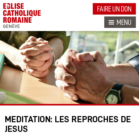
FAIRE UN DON
MENU
MEDITATION: LES REPROCHES DE
JESUS