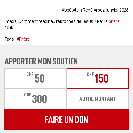
Abbé Alain René Arbez, janvier 2026
Image: Comment réagir au reproches de Jésus ? Par la
prière
©DR
Tags :
#Prière
APPORTER MON SOUTIEN
CHF
CHF
50
150
CHF
300
AUTRE MONTANT
FAIRE UN DON