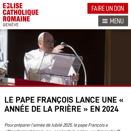
FAIRE UN DON
MENU
LE PAPE FRANÇOIS LANCE UNE «
ANNÉE DE LA PRIÈRE » EN 2024
Pour préparer l’année de Jubilé 2025, le pape François a