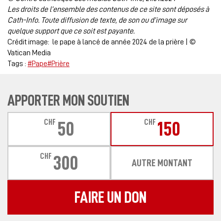
Les droits de l’ensemble des contenus de ce site sont déposés à
Cath-Info. Toute diffusion de texte, de son ou d’image sur
quelque support que ce soit est payante.
Crédit image: le pape à lancé de année 2024 de la prière | ©
Vatican Media
Tags :
#Pape
#Prière
APPORTER MON SOUTIEN
CHF
CHF
50
150
CHF
300
AUTRE MONTANT
FAIRE UN DON