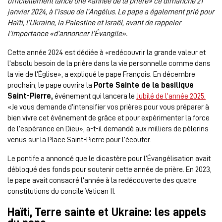
officiellement lancé une «année de la prière» ce dimanche 21
janvier 2024, à l’issue de l’Angélus. Le pape a également prié pour
Haïti, l’Ukraine, la Palestine et Israël, avant de rappeler
l’importance «d’annoncer l’Évangile».
Cette année 2024 est dédiée à «redécouvrir la grande valeur et
l’absolu besoin de la prière dans la vie personnelle comme dans
la vie de l’Église», a expliqué le pape François. En décembre
prochain, le pape ouvrira la
Porte Sainte de la basilique
Saint-Pierre,
événement qui lancera le
Jubilé de l’année 2025.
«Je vous demande d’intensifier vos prières pour vous préparer à
bien vivre cet événement de grâce et pour expérimenter la force
de l’espérance en Dieu», a-t-il demandé aux milliers de pèlerins
venus sur la Place Saint-Pierre pour l’écouter.
Le pontife a annoncé que le dicastère pour l’Évangélisation avait
débloqué des fonds pour soutenir cette année de prière. En 2023,
le pape avait consacré l’année à la redécouverte des quatre
constitutions du concile Vatican II.
Haïti, Terre sainte et Ukraine: les appels