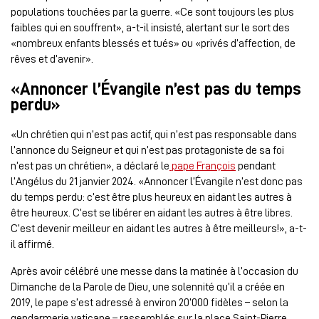
populations touchées par la guerre. «Ce sont toujours les plus
faibles qui en souffrent», a-t-il insisté, alertant sur le sort des
«nombreux enfants blessés et tués» ou «privés d’affection, de
rêves et d’avenir».
«Annoncer l’Évangile n’est pas du temps
perdu»
«Un chrétien qui n’est pas actif, qui n’est pas responsable dans
l’annonce du Seigneur et qui n’est pas protagoniste de sa foi
n’est pas un chrétien», a déclaré le
pape François
pendant
l’Angélus du 21 janvier 2024. «Annoncer l’Évangile n’est donc pas
du temps perdu: c’est être plus heureux en aidant les autres à
être heureux. C’est se libérer en aidant les autres à être libres.
C’est devenir meilleur en aidant les autres à être meilleurs!», a-t-
il affirmé.
Après avoir célébré une messe dans la matinée à l’occasion du
Dimanche de la Parole de Dieu, une solennité qu’il a créée en
2019, le pape s’est adressé à environ 20’000 fidèles – selon la
gendarmerie vaticane – rassemblés sur la place Saint-Pierre