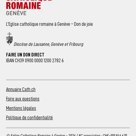
L’Eglise catholique romaine à Genève – Don de joie
Diocèse de Lausanne, Genève et Fribourg
FAIRE UN DON DIRECT
IBAN CH39 0900 0000 1200 2782 6
Annuaire Cath.ch
Foire aux questions
Mentions légales
Politique de confidentialité
© Eglise Catholique Romaine à Genève - 2026 | N° association : CHE-100.846.670