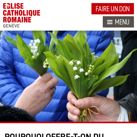
FAIRE UN DON
MENU
POURQUOI OFFRE-T-ON DU