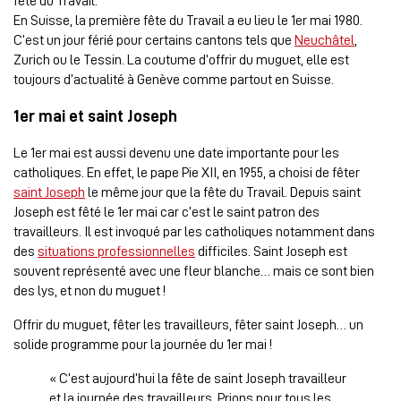
fête du Travail.
En Suisse, la première fête du Travail a eu lieu le 1er mai 1980.
C’est un jour férié pour certains cantons tels que
Neuchâtel
,
Zurich ou le Tessin. La coutume d’offrir du muguet, elle est
toujours d’actualité à Genève comme partout en Suisse.
1er mai et saint Joseph
Le 1er mai est aussi devenu une date importante pour les
catholiques. En effet, le pape Pie XII, en 1955, a choisi de fêter
saint Joseph
le même jour que la fête du Travail. Depuis saint
Joseph est fêté le 1er mai car c’est le saint patron des
travailleurs. Il est invoqué par les catholiques notamment dans
des
situations professionnelles
difficiles. Saint Joseph est
souvent représenté avec une fleur blanche… mais ce sont bien
des lys, et non du muguet !
Offrir du muguet, fêter les travailleurs, fêter saint Joseph… un
solide programme pour la journée du 1er mai !
« C’est aujourd’hui la fête de saint Joseph travailleur
et la journée des travailleurs. Prions pour tous les