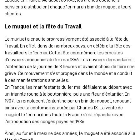
parisiens distribuaient chaque 1er mai un brin de muguet à leurs
clientes.
Le muguet et la fête du Travail
Le muguet a ensuite progressivement été associé à la fête du
Travail. En effet, dans de nombreux pays, on célèbre la fête des
travailleurs le 1er mai. Cette fête commémore les émeutes
d’ouvriers américains du 1er mai 1866. Les ouvriers demandaient
l’obtention de la journée de 8 heures et avaient choisi de faire une
grève. Ce mouvement s’est propagé dans le monde et a conduit
à des manifestations annuelles.
En France, les manifestants du 1er mai défilaient au départ avec
un triangle rouge à la boutonnière, puis une fleur d’églantier. En
1907, ils remplacent l’églantine par un brin de muguet, renouant
ainsi avec la coutume instaurée par Charles IX. La vente de
muguet le 1er mai dans toute la France s’est répandue avec
l’introduction des congés payés en 1936.
Ainsi, au fur et à mesure des années, le muguet a été associé à la