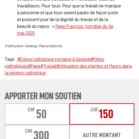
travailleurs. Pour tous. Pour que le travail ne manque
à personne et que tous soient payés de façon juste
et puissent jouir de la dignité du travail et de la
beauté du repos. »
Pape François, homélie du 1er
mai 2020
Crédit photo : Godong / Pascal Deloche
Tags :
#Eglise catholique romaine à Genève
#Fêtes
catholiques
#Pape
#Travail
#Utilisation des plantes et fleurs dans
la religion catholique
APPORTER MON SOUTIEN
CHF
CHF
50
150
CHF
300
AUTRE MONTANT