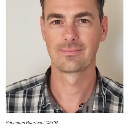
Sébastien Baertschi ©ECR