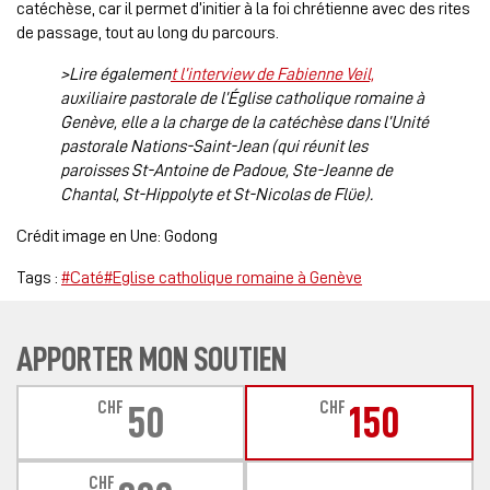
catéchèse, car il permet d’initier à la foi chrétienne avec des rites
de passage, tout au long du parcours.
>Lire égalemen
t
l’interview de Fabienne Veil,
auxiliaire pastorale de l’Église catholique romaine à
Genève, elle a la charge de la catéchèse dans l’Unité
pastorale Nations-Saint-Jean (qui réunit les
paroisses St-Antoine de Padoue, Ste-Jeanne de
Chantal, St-Hippolyte et St-Nicolas de Flüe).
Crédit image en Une: Godong
Tags :
#Caté
#Eglise catholique romaine à Genève
APPORTER MON SOUTIEN
CHF
CHF
50
150
CHF