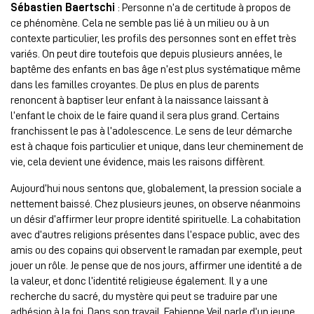
Sébastien Baertschi
: Personne n’a de certitude à propos de
ce phénomène. Cela ne semble pas lié à un milieu ou à un
contexte particulier, les profils des personnes sont en effet très
variés. On peut dire toutefois que depuis plusieurs années, le
baptême des enfants en bas âge n’est plus systématique même
dans les familles croyantes. De plus en plus de parents
renoncent à baptiser leur enfant à la naissance laissant à
l’enfant le choix de le faire quand il sera plus grand. Certains
franchissent le pas à l’adolescence. Le sens de leur démarche
est à chaque fois particulier et unique, dans leur cheminement de
vie, cela devient une évidence, mais les raisons diffèrent.
Aujourd’hui nous sentons que, globalement, la pression sociale a
nettement baissé. Chez plusieurs jeunes, on observe néanmoins
un désir d’affirmer leur propre identité spirituelle. La cohabitation
avec d’autres religions présentes dans l’espace public, avec des
amis ou des copains qui observent le ramadan par exemple, peut
jouer un rôle. Je pense que de nos jours, affirmer une identité a de
la valeur, et donc l’identité religieuse également. Il y a une
recherche du sacré, du mystère qui peut se traduire par une
adhésion à la foi. Dans son travail, Fabienne Veil parle d’un jeune