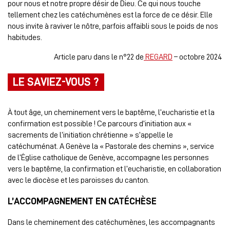
pour nous et notre propre désir de Dieu. Ce qui nous touche
tellement chez les catéchumènes est la force de ce désir. Elle
nous invite à raviver le nôtre, parfois affaibli sous le poids de nos
habitudes.
Article paru dans le n°22 de
REGARD
– octobre 2024
LE SAVIEZ-VOUS ?
À tout âge, un cheminement vers le baptême, l’eucharistie et la
confirmation est possible ! Ce parcours d’initiation aux «
sacrements de l’initiation chrétienne » s’appelle le
catéchuménat. A Genève la « Pastorale des chemins », service
de l’Église catholique de Genève, accompagne les personnes
vers le baptême, la confirmation et l’eucharistie, en collaboration
avec le diocèse et les paroisses du canton.
L’ACCOMPAGNEMENT EN CATÉCHÈSE
Dans le cheminement des catéchumènes, les accompagnants