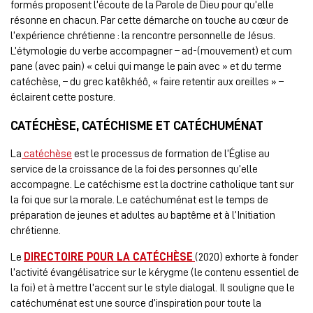
formés proposent l’écoute de la Parole de Dieu pour qu’elle
résonne en chacun. Par cette démarche on touche au cœur de
l’expérience chrétienne : la rencontre personnelle de Jésus.
L’étymologie du verbe accompagner – ad-(mouvement) et cum
pane (avec pain) « celui qui mange le pain avec » et du terme
catéchèse, – du grec katêkhéô, « faire retentir aux oreilles » –
éclairent cette posture.
CATÉCHÈSE, CATÉCHISME ET CATÉCHUMÉNAT
La
catéchèse
est le processus de formation de l’Église au
service de la croissance de la foi des personnes qu’elle
accompagne. Le catéchisme est la doctrine catholique tant sur
la foi que sur la morale. Le catéchuménat est le temps de
préparation de jeunes et adultes au baptême et à l’Initiation
chrétienne.
Le
DIRECTOIRE POUR LA CATÉCHÈSE
(2020) exhorte à fonder
l’activité évangélisatrice sur le kérygme (le contenu essentiel de
la foi) et à mettre l’accent sur le style dialogal. Il souligne que le
catéchuménat est une source d’inspiration pour toute la