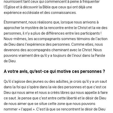
nourrissent tant ceux qui commencent à peine à fréquenter
l’Église et à découvrir la Bible que ceux qui ont déjà une
expérience ecclésiale et des connaissances.
Étonnamment, nous réalisons que, lorsque nous arrivons à
approcher le mystère de la rencontre entre le Christ et la vie des
personnes, il n’y a plus de différences entre les participants !
Nous-mêmes, les accompagnants sommes témoins de l’action
de Dieu dans l’expérience des personnes. Comme elles, nous
devenons des accompagnés cheminant avec le Christ. Nous
pouvons vraiment dire qu’il y a toujours de l’inouï dans la Parole
de Dieu.
A votre avis, qu’est-ce qui motive ces personnes ?
Qu’il s’agisse des jeunes ou des adultes, je crois qu’il y a un saut
dans la foi qui s’opère dans la vie des personnes et que c’est ce
Dieu qui nous aime et nous a créés libres qui nous appelle à faire
ce saut. Je pense que c’est entre cette liberté et le désir de Dieu
de nous aimer que se situe cette zone que nous pouvons
nommer « l’appel ». C’est là que se rencontrent le désir de Dieu