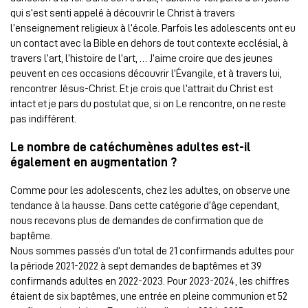
qui s’est senti appelé à découvrir le Christ à travers
l’enseignement religieux à l’école. Parfois les adolescents ont eu
un contact avec la Bible en dehors de tout contexte ecclésial, à
travers l’art, l’histoire de l’art, … J’aime croire que des jeunes
peuvent en ces occasions découvrir l’Évangile, et à travers lui,
rencontrer Jésus-Christ. Et je crois que l’attrait du Christ est
intact et je pars du postulat que, si on Le rencontre, on ne reste
pas indifférent.
Le nombre de catéchumènes adultes est-il
également en augmentation ?
Comme pour les adolescents, chez les adultes, on observe une
tendance à la hausse. Dans cette catégorie d’âge cependant,
nous recevons plus de demandes de confirmation que de
baptême.
Nous sommes passés d’un total de 21 confirmands adultes pour
la période 2021-2022 à sept demandes de baptêmes et 39
confirmands adultes en 2022-2023. Pour 2023-2024, les chiffres
étaient de six baptêmes, une entrée en pleine communion et 52