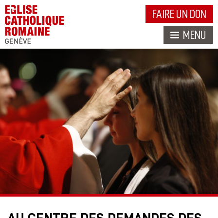
FAIRE UN DON
MENU