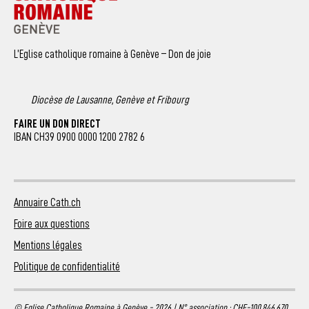
L’Eglise catholique romaine à Genève – Don de joie
Diocèse de Lausanne, Genève et Fribourg
FAIRE UN DON DIRECT
IBAN CH39 0900 0000 1200 2782 6
Annuaire Cath.ch
Foire aux questions
Mentions légales
Politique de confidentialité
© Eglise Catholique Romaine à Genève - 2026 | N° association : CHE-100.846.670