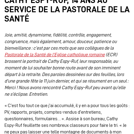
CATHY ESPY-RUF, 14 ANS AU
SERVICE DE LA PASTORALE DE LA
SANTÉ
Joie, amitié, dynamisme, fidélité, contrôle, engagement,
congruence, mais également, amour, douceur, patience ou
bienveillance : c’est par ces mots que ses collègues de la
Pastorale de la Santé de l’Eglise catholique romaine
(ECR)
brossent le portrait de Cathy Espy-Ruf, leur responsable, au
moment de lui souhaiter bonne route avant de son imminent
départ à la retraite. Des paroles dessinées sur des feuilles, lors
d’une grande fête le 11 juin dernier, et qui se résument en un seul :
Merci ! Nous avons rencontré Cathy Espy-Ruf peu avant qu’elle
ne s’éclipse. Entretien.
« C’est fou tout ce que j’ai accumulé, il y en a pour tous les goûts :
PV, rapports, projets, comptes-rendus d’entretiens,
questionnaires, formulaires… ». Assise à son bureau, Cathy
Espy-Ruf feuillette ses nombreux classeurs pour faire le tri. « Je
ne peux pas laisser une telle montagne de documents à mon