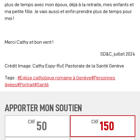
plus de temps avec mon époux, déjà à la retraite, mes enfants et
ma petite fille. Je vais aussi et enfin prendre plus de temps pour
moi !
Merci Cathy et bon vent !
SD&C, juillet 2024
Crédit Image: Cathy Espy-Ruf, Pastorale de la Santé Genève
Tags :
#Eglise catholique romaine à Genève
#Personnes
âgées
#Portrait
#Santé
APPORTER MON SOUTIEN
CHF
CHF
50
150