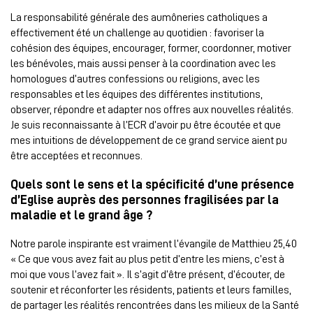
La responsabilité générale des aumôneries catholiques a
effectivement été un challenge au quotidien : favoriser la
cohésion des équipes, encourager, former, coordonner, motiver
les bénévoles, mais aussi penser à la coordination avec les
homologues d’autres confessions ou religions, avec les
responsables et les équipes des différentes institutions,
observer, répondre et adapter nos offres aux nouvelles réalités.
Je suis reconnaissante à l’ECR d’avoir pu être écoutée et que
mes intuitions de développement de ce grand service aient pu
être acceptées et reconnues.
Quels sont le sens et la spécificité d’une présence
d’Eglise auprès des personnes fragilisées par la
maladie et le grand âge ?
Notre parole inspirante est vraiment l’évangile de Matthieu 25,40
« Ce que vous avez fait au plus petit d’entre les miens, c’est à
moi que vous l’avez fait ». Il s’agit d’être présent, d’écouter, de
soutenir et réconforter les résidents, patients et leurs familles,
de partager les réalités rencontrées dans les milieux de la Santé