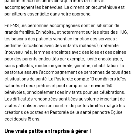
patients et aux résidents ainsi qu’à leurs familles et
accompagnent les bénévoles. La dimension œcuménique est
par ailleurs essentielle dans notre approche.
En EMS, les personnes accompagnées sont en situation de
grande fragilité. En hôpital, et notamment sur les sites des HUG,
les besoins des patients varient en fonction des services :
pédiatrie (situations avec des enfants malades), maternité
(nouveau-nés, femmes enceintes avec des joies et des peines
pour des parents endeuillés par exemple), unité oncologique,
soins palliatifs, médecine générale, gériatrie, réhabilitation : la
pastorale assure l’accompagnement de personnes de tous âges
et situations de santé. La Pastorale compte 13 aumôniers laïcs
salariés et deux prêtres et peut compter sur environ 150
bénévoles, principalement des invitants pour les célébrations.
Les difficultés rencontrées sont liées au volume important de
visites à réaliser avec un nombre de postes limités malgré les
créations de postes en Pastorale de la santé par notre Eglise,
ceci depuis 15 ans.
Une vraie petite entreprise à gérer !