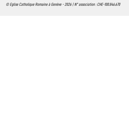
© Eglise Catholique Romaine à Genève - 2026 | N° association : CHE-100.846.670