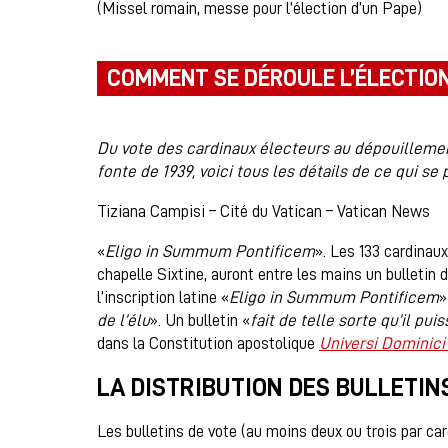
(Missel romain, messe pour l’élection d’un Pape)
COMMENT SE DÉROULE L’ÉLECTION
Du vote des cardinaux électeurs au dépouillemen
fonte de 1939, voici tous les détails de ce qui se
Tiziana Campisi – Cité du Vatican – Vatican News
«
Eligo in Summum Pontificem
». Les 133 cardinaux
chapelle Sixtine, auront entre les mains un bulletin 
l’inscription latine «
Eligo in Summum Pontificem
»
de l’élu
». Un bulletin «
fait de telle sorte qu’il pui
dans la Constitution apostolique
Universi Dominici
LA DISTRIBUTION DES BULLETIN
Les bulletins de vote (au moins deux ou trois par car