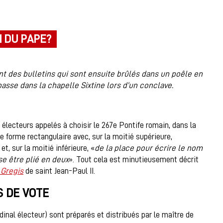
 DU PAPE?
t des bulletins qui sont ensuite brûlés dans un poêle en
 passe dans la chapelle Sixtine lors d’un conclave.
 électeurs appelés à choisir le 267e Pontife romain, dans la
de forme rectangulaire avec, sur la moitié supérieure,
 et, sur la moitié inférieure, «
de la place pour écrire le nom
sse être plié en deux
». Tout cela est minutieusement décrit
 Gregis
de saint Jean-Paul II.
S DE VOTE
dinal électeur) sont préparés et distribués par le maître de