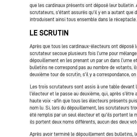
que les cardinaux présents ont déposé leur bulletin. 
scrutateurs, s’étant assurés qu’il y en a autant que 
introduisent ainsi tous ensemble dans le réceptacle.
LE SCRUTIN
Après que tous les cardinaux-électeurs ont déposé leu
scrutateur secoue plusieurs fois l’urne pour mélanger
dépouillement en les prenant un par un dans l’urne e
bulletins ne correspond pas au nombre de votants, i
deuxième tour de scrutin; s’il y a correspondance, o
Les trois scrutateurs sont assis à une table devant l’
l’électeur et le passe au deuxième, qui, après s’être a
haute voix -afin que tous les électeurs présents puis
nom lu. Si, lors du dépouillement, les scrutateurs tro
été remplis par un seul électeur et qu’ils portent le
ils portent deux noms différents, aucun des deux vot
Après avoir terminé le dépouillement des bulletins, 