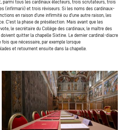
t, parmi tous les cardinaux électeurs, trois scrutateurs, trois
s (infirmarii) et trois réviseurs. Si les noms des cardinaux-
nctions en raison d’une infirmité ou d’une autre raison, les
ce. C’est la phase de présélection. Mais avant que les
vote, le secrétaire du Collège des cardinaux, le maître des
doivent quitter la chapelle Sixtine. Le dernier cardinal-diacre
de fois que nécessaire, par exemple lorsque
lades et retournent ensuite dans la chapelle.