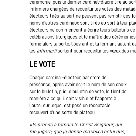
cérémonie, puis le dernier cardinal-diacre tire au sor
infirmiers chargées de recueillir les votes des malade
électeurs tirés au sort ne peuvent pas remplir ces fo
noms d’autres cardinaux sont tirés au sort à leur pla
électeurs ne commencent à écrire leurs bulletins de 
célébrations liturgiques et le maître des cérémonies 
ferme alors la porte, l’ouvrant et la fermant autant 
les
infirmarii
sortent pour recueillir les vœux des ma
LE VOTE
Chaque cardinal-électeur, par ordre de
préséance, après avoir écrit le nom de son choix
sur le bulletin, plie le bulletin de vote, le tient de
manière à ce qu’il soit visible et l’apporte à
l’autel sur lequel est posé un réceptacle
recouvert d’une sorte de plateau.
«
Je prends à témoin le Christ Seigneur, qui
me jugera, que je donne ma voix à celui que,