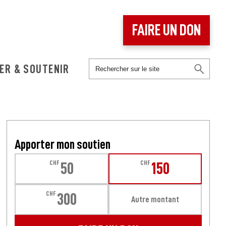
FAIRE UN DON
ER & SOUTENIR
Apporter mon soutien
CHF
CHF
50
150
CHF
300
Autre montant