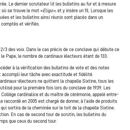
rée. Le dernier scrutateur lit les bulletins au fur et à mesure
it où se trouve le mot «
Eligo»
, et y insère un fil. Lorsque les
ouées et les bulletins ainsi réunis sont placés dans un
 comptés et vérifiés.
s 2/3 des voix. Dans le cas précis de ce conclave qui débute ce
e le Pape, le nombre de cardinaux électeurs étant de 133.
céder à la vérification des bulletins de vote et des notes
nt accompli leur tâche avec exactitude et fidélité.
ardinaux-électeurs ne quittent la chapelle Sixtine, tous les
utilisé pour la première fois lors du conclave de 1939. Les
u Collège cardinalice et du maître de cérémonie, appelé entre-
le raccordé en 2005 est chargé de donner, à l’aide de produits
qui sortira de la cheminée sur le toit de la chapelle Sixtine:
tion. En cas de second tour de scrutin, les bulletins du
emps que ceux du second tour.