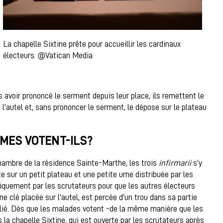
La chapelle Sixtine prête pour accueillir les cardinaux
électeurs. @Vatican Media
s avoir prononcé le serment depuis leur place, ils remettent le
à l’autel et, sans prononcer le serment, le dépose sur le plateau
MES VOTENT-ILS?
chambre de la résidence Sainte-Marthe, les trois
infirmarii
s’y
 sur un petit plateau et une petite urne distribuée par les
liquement par les scrutateurs pour que les autres électeurs
une clé placée sur l’autel, est percée d’un trou dans sa partie
n plié. Dès que les malades votent -de la même manière que les
la chapelle Sixtine, qui est ouverte par les scrutateurs après