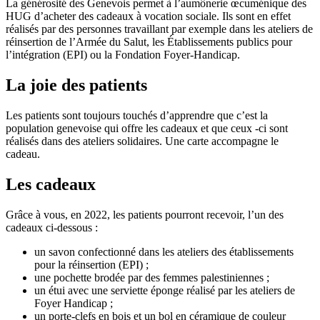
La générosité des Genevois permet à l’aumônerie œcuménique des
HUG d’acheter des cadeaux à vocation sociale. Ils sont en effet
réalisés par des personnes travaillant par exemple dans les ateliers de
réinsertion de l’Armée du Salut, les Établissements publics pour
l’intégration (EPI) ou la Fondation Foyer-Handicap.
La joie des patients
Les patients sont toujours touchés d’apprendre que c’est la
population genevoise qui offre les cadeaux et que ceux -ci sont
réalisés dans des ateliers solidaires. Une carte accompagne le
cadeau.
Les cadeaux
Grâce à vous, en 2022, les patients pourront recevoir, l’un des
cadeaux ci-dessous :
un savon confectionné dans les ateliers des établissements
pour la réinsertion (EPI) ;
une pochette brodée par des femmes palestiniennes ;
un étui avec une serviette éponge réalisé par les ateliers de
Foyer Handicap ;
un porte-clefs en bois et un bol en céramique de couleur