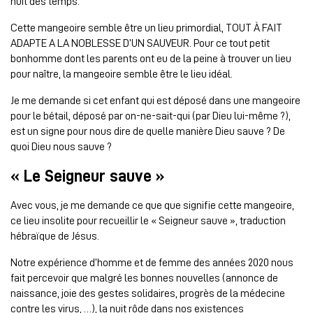
nuit des temps.
Cette mangeoire semble être un lieu primordial, TOUT À FAIT
ADAPTE A LA NOBLESSE D’UN SAUVEUR. Pour ce tout petit
bonhomme dont les parents ont eu de la peine à trouver un lieu
pour naître, la mangeoire semble être le lieu idéal.
Je me demande si cet enfant qui est déposé dans une mangeoire
pour le bétail, déposé par on-ne-sait-qui (par Dieu lui-même ?),
est un signe pour nous dire de quelle manière Dieu sauve ? De
quoi Dieu nous sauve ?
« Le Seigneur sauve »
Avec vous, je me demande ce que que signifie cette mangeoire,
ce lieu insolite pour recueillir le « Seigneur sauve », traduction
hébraïque de Jésus.
Notre expérience d’homme et de femme des années 2020 nous
fait percevoir que malgré les bonnes nouvelles (annonce de
naissance, joie des gestes solidaires, progrès de la médecine
contre les virus, …), la nuit rôde dans nos existences