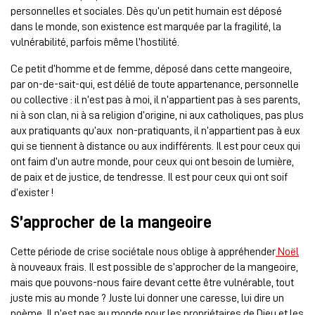
personnelles et sociales. Dès qu’un petit humain est déposé
dans le monde, son existence est marquée par la fragilité, la
vulnérabilité, parfois même l’hostilité.
Ce petit d’homme et de femme, déposé dans cette mangeoire,
par on-de-sait-qui, est délié de toute appartenance, personnelle
ou collective : il n’est pas à moi, il n’appartient pas à ses parents,
ni à son clan, ni à sa religion d’origine, ni aux catholiques, pas plus
aux pratiquants qu’aux non-pratiquants, il n’appartient pas à eux
qui se tiennent à distance ou aux indifférents. Il est pour ceux qui
ont faim d’un autre monde, pour ceux qui ont besoin de lumière,
de paix et de justice, de tendresse. Il est pour ceux qui ont soif
d’exister !
S’approcher de la mangeoire
Cette période de crise sociétale nous oblige à appréhender
Noël
à nouveaux frais. Il est possible de s’approcher de la mangeoire,
mais que pouvons-nous faire devant cette être vulnérable, tout
juste mis au monde ? Juste lui donner une caresse, lui dire un
poème. Il n’est pas au monde pour les propriétaires de Dieu et les