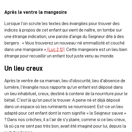
Après le ventre la mangeoire
Lorsque l’on scrute les textes des évangiles pour trouver des
indices à propos de cet enfant qui vient de naître, on tombe sur
une étrange indication, une parole d’ange du Seigneur dite à des
bergers : « Vous trouverez un nouveau-né emmailloté et couché
dans une mangeoire »
(Luc 2,12)
. Cette mangeoire est un lieu bien
étrange pour recueillir un enfant tout juste venu au monde.
Un lieu creux
Après le ventre de sa maman, lieu d’obscurité, lieu d’absence de
lumière, l’évangile nous rapporte qu’un enfant est déposé dans
un lieu inhabituel, creux, destiné à contenir de la nourriture pour le
bétail. C’est là qu’on peut le trouver. A peine né et déjà déposé
dans un espace où les ruminants se nourrissent. Est-ce un lieu
adapté pour cet enfant dont le nom signifie « le Seigneur sauve »
? Dans nos crèches, il a l’air de s’y plaire, comme si ce lieu creux,
là où ça ne sent pas très bon, avait été imaginé pour lui, depuis la