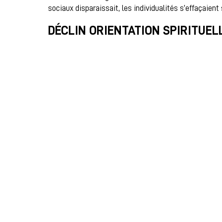
sociaux disparaissait, les individualités s’effaçaien
DÉCLIN ORIENTATION SPIRITUEL