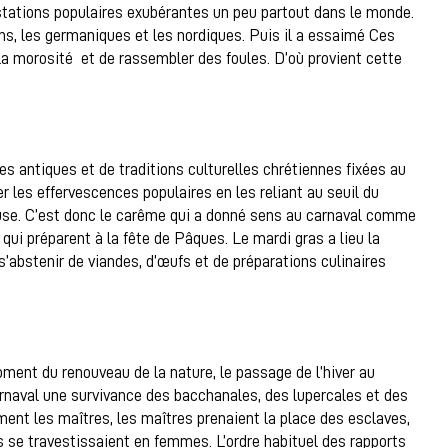
stations populaires exubérantes un peu partout dans le monde.
ins, les germaniques et les nordiques. Puis il a essaimé Ces
a morosité et de rassembler des foules. D’où provient cette
es antiques et de traditions culturelles chrétiennes fixées au
r les effervescences populaires en les reliant au seuil du
ieuse. C’est donc le carême qui a donné sens au carnaval comme
qui préparent à la fête de Pâques. Le mardi gras a lieu la
 s’abstenir de viandes, d’œufs et de préparations culinaires
ment du renouveau de la nature, le passage de l’hiver au
carnaval une survivance des bacchanales, des lupercales et des
ment les maîtres, les maîtres prenaient la place des esclaves,
 se travestissaient en femmes. L’ordre habituel des rapports