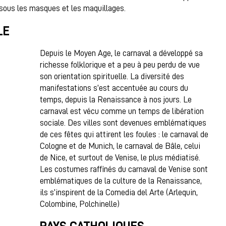
t sous les masques et les maquillages.
LE
Depuis le Moyen Age, le carnaval a développé sa
richesse folklorique et a peu à peu perdu de vue
son orientation spirituelle. La diversité des
manifestations s’est accentuée au cours du
temps, depuis la Renaissance à nos jours. Le
carnaval est vécu comme un temps de libération
sociale. Des villes sont devenues emblématiques
de ces fêtes qui attirent les foules : le carnaval de
Cologne et de Munich, le carnaval de Bâle, celui
de Nice, et surtout de Venise, le plus médiatisé.
Les costumes raffinés du carnaval de Venise sont
emblématiques de la culture de la Renaissance,
ils s’inspirent de la Comedia del Arte (Arlequin,
Colombine, Polchinelle)