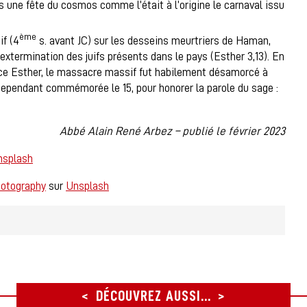
s une fête du cosmos comme l’était à l’origine le carnaval issu
ème
if (4
s. avant JC) sur les desseins meurtriers de Haman,
extermination des juifs présents dans le pays (Esther 3,13). En
èce Esther, le massacre massif fut habilement désamorcé à
 cependant commémorée le 15, pour honorer la parole du sage :
Abbé Alain René Arbez – publié le février 2023
nsplash
hotography
sur
Unsplash
DÉCOUVREZ AUSSI...