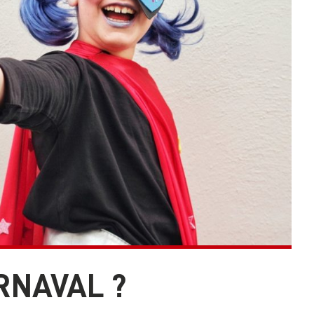
RNAVAL ?