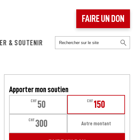
FAIRE UN DON
ER & SOUTENIR
Apporter mon soutien
CHF
CHF
50
150
CHF
300
Autre montant