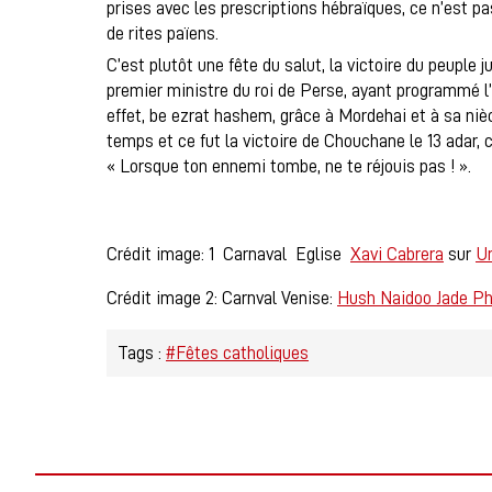
prises avec les prescriptions hébraïques, ce n’est pa
de rites païens.
C’est plutôt une fête du salut, la victoire du peuple ju
premier ministre du roi de Perse, ayant programmé l’
effet, be ezrat hashem, grâce à Mordehai et à sa ni
temps et ce fut la victoire de Chouchane le 13 adar,
« Lorsque ton ennemi tombe, ne te réjouis pas ! ».
Crédit image: 1 Carnaval Eglise
Xavi Cabrera
sur
U
Crédit image 2: Carnval Venise:
Hush Naidoo Jade P
Tags :
#Fêtes catholiques