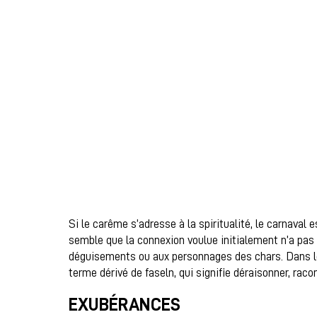
Si le carême s’adresse à la spiritualité, le carnava
semble que la connexion voulue initialement n’a pas 
déguisements ou aux personnages des chars. Dans le
terme dérivé de faseln, qui signifie déraisonner, rac
EXUBÉRANCES