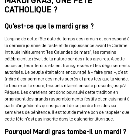
MARDI GRAS, UNE FÊTE
CATHOLIQUE ?
Qu’est-ce que le mardi gras ?
L’origine de cette fête date du temps des romain et correspond à
la dernière journée de faste et de réjouissance avant le Carême.
Intitulée initialement “les Calendes de mars”, les romains
célébraient le réveil de la nature par des rites agraires. A cette
occasion, les interdits étaient transgressés et les déguisements
autorisés. Le peuple était alors encouragé à « faire gras », c’est-
à-dire à consommer des mets sucrés et gras tels que la viande,
le beurre ou le sucre, lesquels étaient ensuite proscrits jusqu’à
Pâques. Les chrétiens ont donc poursuivi cette tradition en
organisant des grands rassemblements festifs et en cuisinant à
partir d’ingrédients qui risquaient de se perdre lors des six
semaines de pénitence. Il est tout de même bon de rappeler que
cette fête n’est pas inscrite dans le calendrier liturgique.
Pourquoi Mardi gras tombe-il un mardi ?