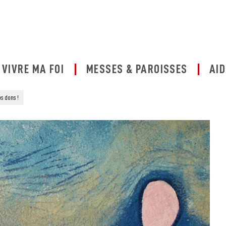
VIVRE MA FOI
MESSES & PAROISSES
AID
os dons !