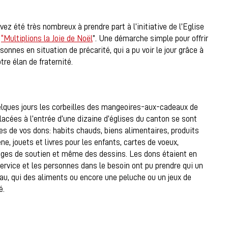
ez été très nombreux à prendre part à l’initiative de l’Eglise
:
“Multiplions la Joie de Noël
”. Une démarche simple pour offrir
nnes en situation de précarité, qui a pu voir le jour grâce à
re élan de fraternité.
lques jours les corbeilles des mangeoires-aux-cadeaux de
lacées à l’entrée d’une dizaine d’églises du canton se sont
es de vos dons: habits chauds, biens alimentaires, produits
ène, jouets et livres pour les enfants, cartes de voeux,
es de soutien et même des dessins. Les dons étaient en
service et les personnes dans le besoin ont pu prendre qui un
u, qui des aliments ou encore une peluche ou un jeux de
é.