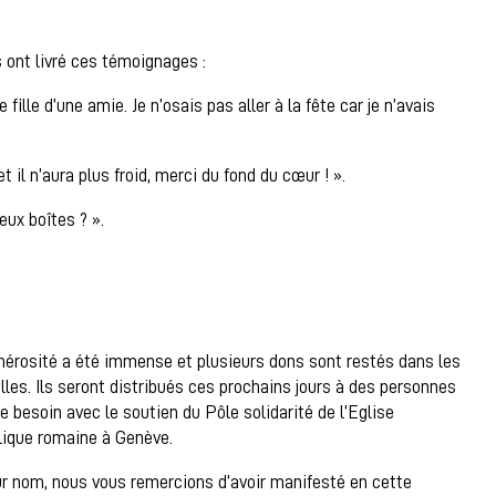
 ont livré ces témoignages :
 fille d’une amie. Je n’osais pas aller à la fête car je n’avais
t il n’aura plus froid, merci du fond du cœur ! ».
eux boîtes ? ».
nérosité a été immense et plusieurs dons sont restés dans les
lles. Ils seront distribués ces prochains jours à des personnes
e besoin avec le soutien du Pôle solidarité de l’Eglise
lique romaine à Genève.
ur nom, nous vous remercions d’avoir manifesté en cette