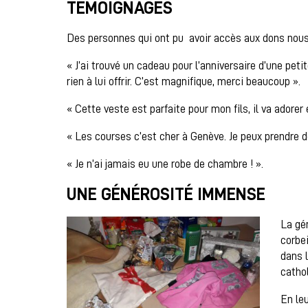
TÉMOIGNAGES
Des personnes qui ont pu avoir accès aux dons nous
« J’ai trouvé un cadeau pour l’anniversaire d’une petite
rien à lui offrir. C’est magnifique, merci beaucoup ».
« Cette veste est parfaite pour mon fils, il va adorer e
« Les courses c’est cher à Genève. Je peux prendre d
« Je n’ai jamais eu une robe de chambre ! ».
UNE GÉNÉROSITÉ IMMENSE
La gé
corbei
dans l
catho
En le