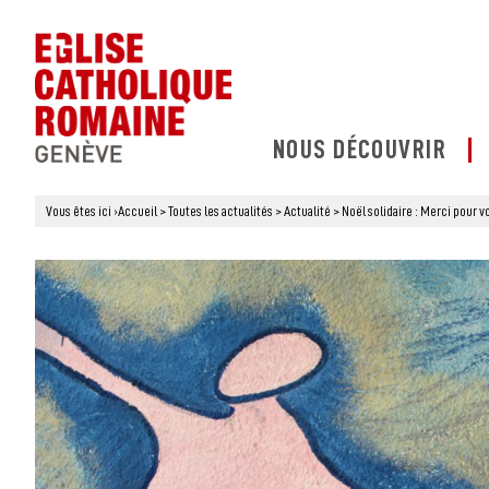
NOUS DÉCOUVRIR
Vous êtes ici
›
Accueil
>
Toutes les actualités
>
Actualité
>
Noël solidaire : Merci pour v