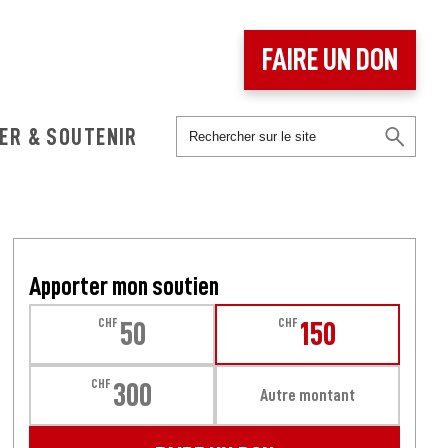
FAIRE UN DON
ER & SOUTENIR
Apporter mon soutien
CHF
CHF
50
150
CHF
300
Autre montant