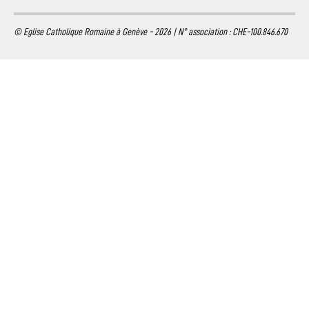
© Eglise Catholique Romaine à Genève - 2026 | N° association : CHE-100.846.670