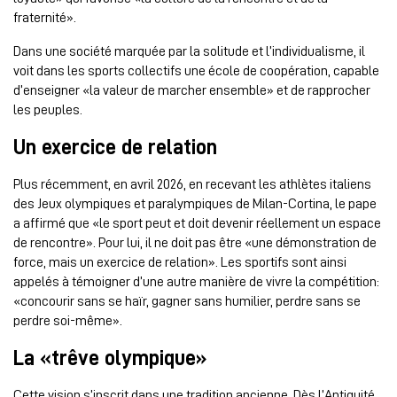
fraternité».
Dans une société marquée par la solitude et l’individualisme, il
voit dans les sports collectifs une école de coopération, capable
d’enseigner «la valeur de marcher ensemble» et de rapprocher
les peuples.
Un exercice de relation
Plus récemment, en avril 2026, en recevant les athlètes italiens
des Jeux olympiques et paralympiques de Milan-Cortina, le pape
a affirmé que «le sport peut et doit devenir réellement un espace
de rencontre». Pour lui, il ne doit pas être «une démonstration de
force, mais un exercice de relation». Les sportifs sont ainsi
appelés à témoigner d’une autre manière de vivre la compétition:
«concourir sans se haïr, gagner sans humilier, perdre sans se
perdre soi-même».
La «trêve olympique»
Cette vision s’inscrit dans une tradition ancienne. Dès l’Antiquité