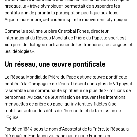
grecque, la «trêve olympique» permettait de suspendre les
conflits afin de garantir la participation pacifique aux Jeux.
Aujourd’hui encore, cette idée inspire le mouvement olympique.
Comme le souligne le père Cristóbal Fones, directeur
international du Réseau Mondial de Prière du Pape, le sport est
«un pont de dialogue qui transcende les frontières, les langues et
les idéologies».
Un réseau, une œuvre pontificale
Le Réseau Mondial de Prière du Pape est une œuvre pontificale
confiée à la Compagnie de Jésus. Présent dans plus de 90 pays, il
rassemble une communauté spirituelle de plus de 22 millions de
personnes. Au cœur de leur mission se trouvent les intentions
mensuelles de prière du pape, qui invitent les fidèles à se
mobiliser autour des défis de l’humanité et de la mission de
l’Église.
Fondé en 1844 sous le nom d’Apostolat de la Prière, le Réseau a
été érigé en Fondation vaticane par le pape François en