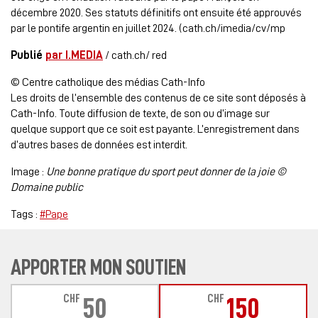
décembre 2020. Ses statuts définitifs ont ensuite été approuvés
par le pontife argentin en juillet 2024. (cath.ch/imedia/cv/mp
Publié
par I.MEDIA
/ cath.ch/ red
© Centre catholique des médias Cath-Info
Les droits de l’ensemble des contenus de ce site sont déposés à
Cath-Info. Toute diffusion de texte, de son ou d’image sur
quelque support que ce soit est payante. L’enregistrement dans
d’autres bases de données est interdit.
Image :
Une bonne pratique du sport peut donner de la joie ©
Domaine public
Tags :
#Pape
APPORTER MON SOUTIEN
CHF
CHF
50
150