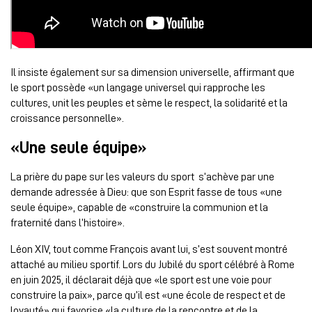
Il insiste également sur sa dimension universelle, affirmant que
le sport possède «un langage universel qui rapproche les
cultures, unit les peuples et sème le respect, la solidarité et la
croissance personnelle».
«Une seule équipe»
La prière du pape sur les valeurs du sport s’achève par une
demande adressée à Dieu: que son Esprit fasse de tous «une
seule équipe», capable de «construire la communion et la
fraternité dans l’histoire».
Léon XIV, tout comme François avant lui, s’est souvent montré
attaché au milieu sportif. Lors du Jubilé du sport célébré à Rome
en juin 2025, il déclarait déjà que «le sport est une voie pour
construire la paix», parce qu’il est «une école de respect et de
loyauté» qui favorise «la culture de la rencontre et de la