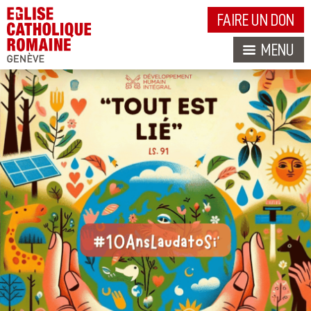
FAIRE UN DON
MENU