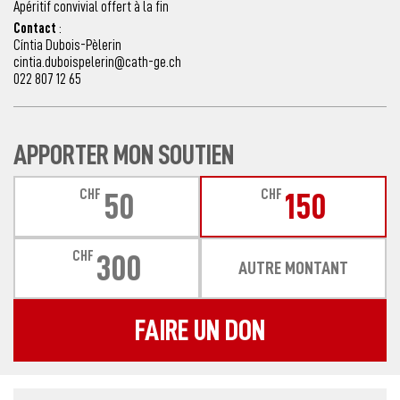
Apéritif convivial offert à la fin
Contact
:
Cíntia Dubois-Pèlerin
cintia.duboispelerin@cath-ge.ch
022 807 12 65
APPORTER MON SOUTIEN
CHF
CHF
50
150
CHF
300
AUTRE MONTANT
FAIRE UN DON